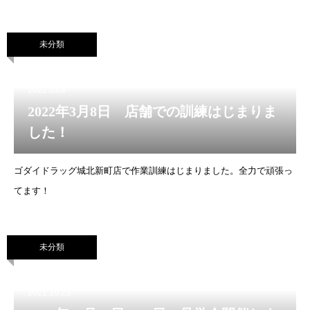
未分類
2022.03.8
2022年3月8日 店舗での訓練はじまりま
した！
ゴダイドラッグ城北新町店で作業訓練はじまりました。全力で頑張っ
てます！
未分類
2021.10.23