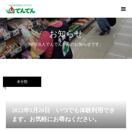
お知らせ
NPO法人でんでんからのお知らせです。
未分類
2022.03.28
2022年3月28日 いつでも体験利用でき
ます。お気軽にお尋ねください。